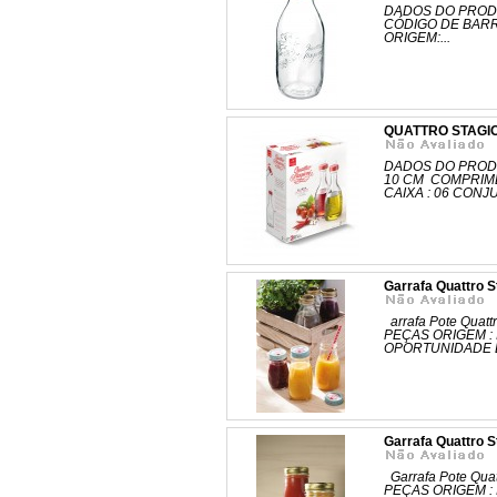
DADOS DO PRODU
CÓDIGO DE BARR
ORIGEM:...
QUATTRO STAGION
DADOS DO PRODU
10 CM COMPRIME
CAIXA : 06 CONJ
Garrafa Quattro S
arrafa Pote Quat
PEÇAS ORIGEM :
OPORTUNIDADE D
Garrafa Quattro S
Garrafa Pote Qua
PEÇAS ORIGEM :