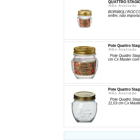
QUATTRO STAGIO
BORMIOLI ROCCO Os
enfim, não importa 
Pote Quattro Stag
Pote Quattro Stagi
cm Cx Master co
Pote Quattro Sta
Pote Quattro Stag
11,03 cm Cx Mast