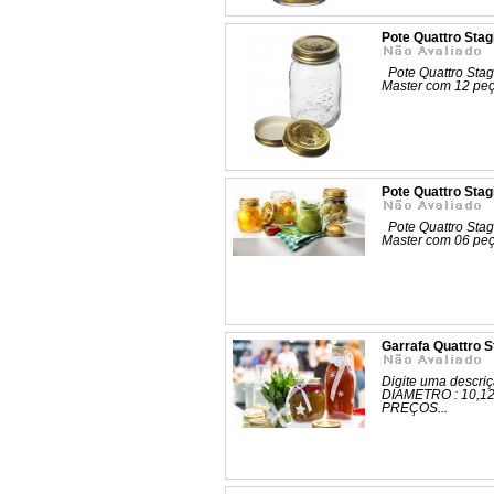
Pote Quattro Sta
Pote Quattro Stag
Master com 12 p
Pote Quattro Stag
Pote Quattro Stag
Master com 06 p
Garrafa Quattro 
Digite uma descriç
DIAMETRO : 10,1
PREÇOS...