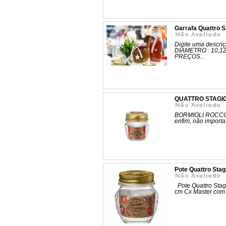
Garrafa Quattro 
Digite uma descriç
DIAMETRO : 10,1
PREÇOS...
QUATTRO STAGIO
BORMIOLI ROCCO Os
enfim, não importa 
Pote Quattro Stag
Pote Quattro Stagi
cm Cx Master co