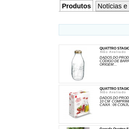
Produtos
Notícias e
QUATTRO STAGIO
DADOS DO PRODU
CÓDIGO DE BARR
ORIGEM:...
QUATTRO STAGION
DADOS DO PRODU
10 CM COMPRIME
CAIXA : 06 CONJ