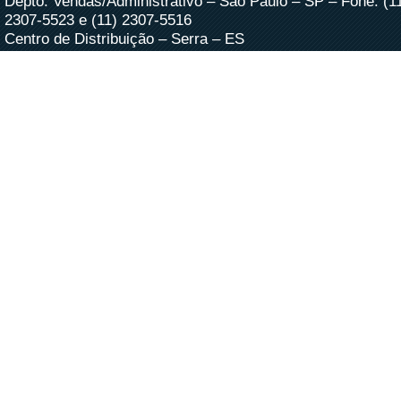
Depto. Vendas/Administrativo – São Paulo – SP – Fone: (1
2307-5523 e (11) 2307-5516
Centro de Distribuição – Serra – ES