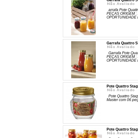
Garrafa Quattro S
arrafa Pote Quat
PEÇAS ORIGEM :
OPORTUNIDADE D
Garrafa Quattro S
Garrafa Pote Qua
PEÇAS ORIGEM :
OPORTUNIDADE D
Pote Quattro Stag
Pote Quattro Stag
Master com 06 p
Pote Quattro Stag