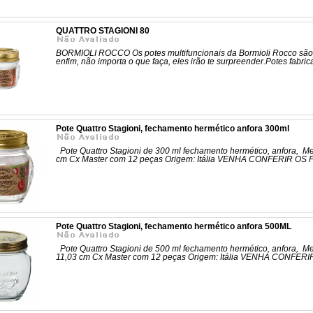
QUATTRO STAGIONI 80
BORMIOLI ROCCO Os potes multifuncionais da Bormioli Rocco são pe
enfim, não importa o que faça, eles irão te surpreender.Potes fabrica
Pote Quattro Stagioni, fechamento hermético anfora 300ml
Pote Quattro Stagioni de 300 ml fechamento hermético, anfora, Med
cm Cx Master com 12 peças Origem: Itália VENHA CONFERIR O
Pote Quattro Stagioni, fechamento hermético anfora 500ML
Pote Quattro Stagioni de 500 ml fechamento hermético, anfora, Me
11,03 cm Cx Master com 12 peças Origem: Itália VENHA CONFE