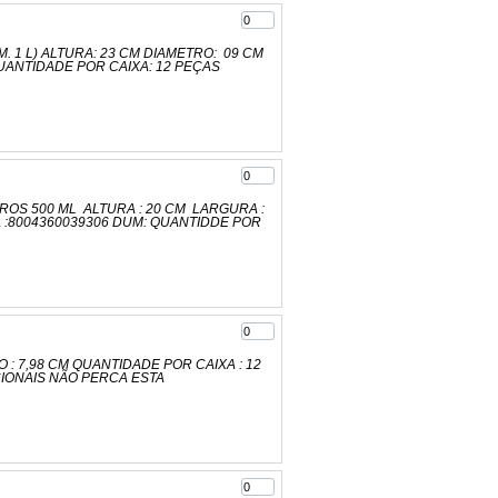
 1 L) ALTURA: 23 CM DIAMETRO: 09 CM
UANTIDADE POR CAIXA: 12 PEÇAS
ROS 500 ML ALTURA : 20 CM LARGURA :
 :8004360039306 DUM: QUANTIDDE POR
RO : 7,98 CM QUANTIDADE POR CAIXA : 12
CIONAIS NÃO PERCA ESTA