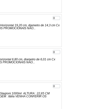
Horizontal 19,20 cm, diametro de 14,3 cm Cx
ÇOS PROMOCIONAIS NÃO...
rizontal 6,80 cm, diametro de 6,01 cm Cx
ÇOS PROMOCIONAIS NÃO...
tro Stagioni 1000ml ALTURA : 22,65 CM
GEM : Itália VENHA CONFERIR OS