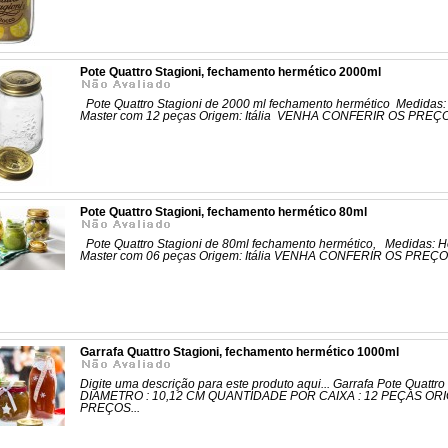
Pote Quattro Stagioni, fechamento hermético 2000ml
Pote Quattro Stagioni de 2000 ml fechamento hermético Medidas: 
Master com 12 peças Origem: Itália VENHA CONFERIR OS PRE
Pote Quattro Stagioni, fechamento hermético 80ml
Pote Quattro Stagioni de 80ml fechamento hermético, Medidas: Ho
Master com 06 peças Origem: Itália VENHA CONFERIR OS PRE
Garrafa Quattro Stagioni, fechamento hermético 1000ml
Digite uma descrição para este produto aqui... Garrafa Pote Quat
DIAMETRO : 10,12 CM QUANTIDADE POR CAIXA : 12 PEÇAS ORI
PREÇOS...