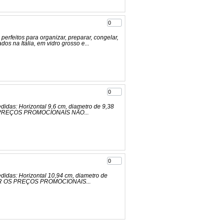
rfeitos para organizar, preparar, congelar,
dos na Itália, em vidro grosso e...
idas: Horizontal 9,6 cm, diametro de 9,38
S PREÇOS PROMOCIONAIS NÃO...
didas: Horizontal 10,94 cm, diametro de
RIR OS PREÇOS PROMOCIONAIS...