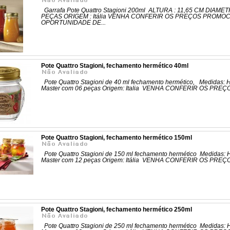
Garrafa Pote Quattro Stagioni 200ml ALTURA : 11,65 CM DIAME
PEÇAS ORIGEM : Itália VENHA CONFERIR OS PREÇOS PROMO
OPORTUNIDADE DE...
Pote Quattro Stagioni, fechamento hermético 40ml
Pote Quattro Stagioni de 40 ml fechamento hermético, Medidas: Ho
Master com 06 peças Origem: Italia VENHA CONFERIR OS PR
Pote Quattro Stagioni, fechamento hermético 150ml
Pote Quattro Stagioni de 150 ml fechamento hermético Medidas: Ho
Master com 12 peças Origem: Itália VENHA CONFERIR OS PRE
Pote Quattro Stagioni, fechamento hermético 250ml
Pote Quattro Stagioni de 250 ml fechamento hermético Medidas: H