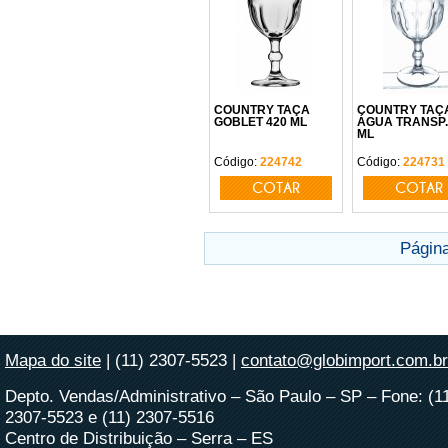
COUNTRY TAÇA
COUNTRY TAÇA
GOBLET 420 ML
ÁGUA TRANSP.
ML
Código:
224742
Código:
224731
COTAR
COTAR
Págin
Mapa do site
| (11) 2307-5523 |
contato@globimport.com.br
Depto. Vendas/Administrativo – São Paulo – SP – Fone: (1
2307-5523 e (11) 2307-5516
Centro de Distribuição – Serra – ES